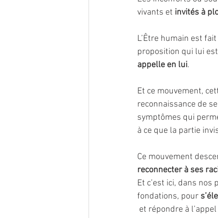
vivants et 
invités à pl
L’Être humain est fait
proposition qui lui es
appelle en lui
. 
Et ce mouvement, cette
reconnaissance de ses
symptômes qui permett
à ce que la partie invi
Ce mouvement descen
reconnecter à ses rac
Et c’est ici, dans nos
fondations, pour 
s’él
 et répondre à l’appel 