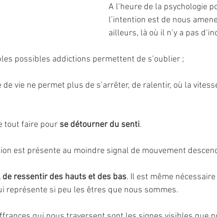
A l’heure de la psychologie po
l’intention est de nous amene
ailleurs, là où il n’y a pas d’in
ples possibles addictions permettent de s’oublier ;
 de vie ne permet plus de s’arrêter, de ralentir, où la vites
e tout faire pour 
se détourner du senti
.
sion est présente au moindre signal de mouvement descen
 de ressentir des hauts et des bas
. Il est même nécessaire 
i représente si peu les êtres que nous sommes.
ffrances qui nous traversent sont les signes visibles que