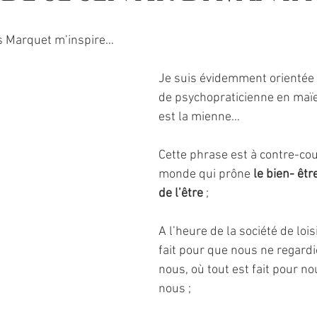
is Marquet m’inspire… 
Je suis évidemment orientée 
de psychopraticienne en maïe
est la mienne… 
Cette phrase est à contre-co
monde qui prône 
le bien- êtr
de l’être
 ;
A l’heure de la société de lois
fait pour que nous ne regard
nous, où tout est fait pour n
nous ;