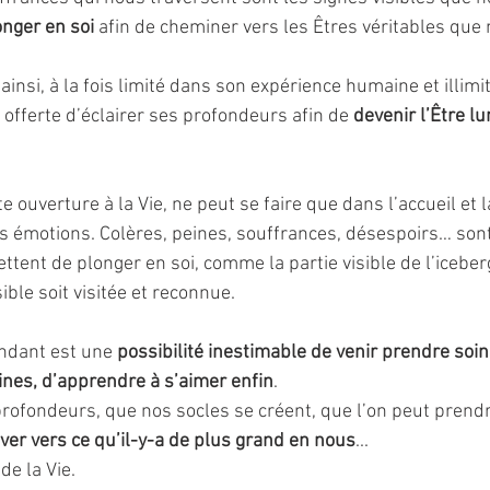
onger en soi
 afin de cheminer vers les Êtres véritables qu
 ainsi, à la fois limité dans son expérience humaine et illimi
t offerte d’éclairer ses profondeurs afin de 
devenir l’Être l
 ouverture à la Vie, ne peut se faire que dans l’accueil et l
 émotions. Colères, peines, souffrances, désespoirs… sont
ent de plonger en soi, comme la partie visible de l’icebe
sible soit visitée et reconnue.
dant est une 
possibilité inestimable de venir prendre soin 
ines, d’apprendre à s’aimer enfin
. 
 profondeurs, que nos socles se créent, que l’on peut prend
ever vers ce qu’il-y-a de plus grand en nous
...
de la Vie.