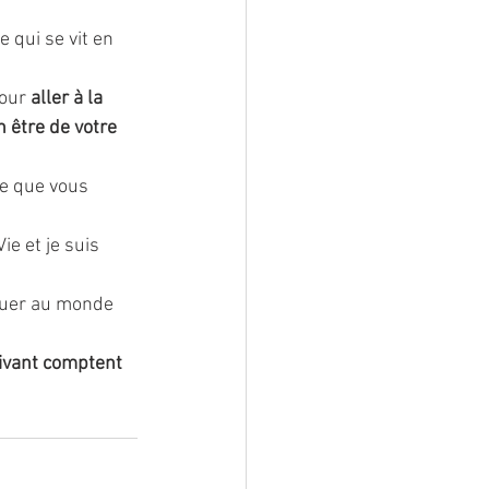
 qui se vit en 
our 
aller à la 
 être de votre 
e que vous 
e et je suis 
ibuer au monde 
ivant comptent 