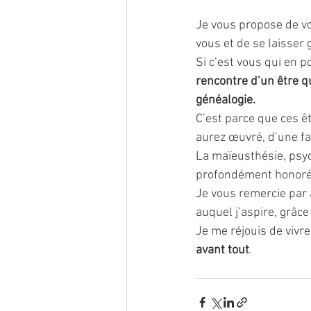
Je vous propose de v
vous et de se laisser
Si c’est vous qui en p
rencontre d’un être q
généalogie.
C’est parce que ces ê
aurez œuvré, d’une fa
La maïeusthésie, psych
profondément honorée
Je vous remercie par 
auquel j’aspire, grâce
Je me réjouis de vivre
avant tout
.