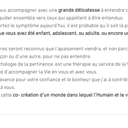
ous accompagner avec une 
grande délicatesse 
à entendre ce
 guider ensemble vers ceux qui appellent à être entendus. 
ortez le symptôme aujourd’hui, il est probable qu’il soit là p
ue vous avez été enfant, adolescent, ou adulte, ou encore un
tres seront reconnus que l’apaisement viendra, et non parc
çon ou d’une autre, pour ne pas entendre. 
ologie de la pertinence, est une thérapie au service de la Vi
 d’accompagner la Vie en vous et avec vous. 
avance pour votre confiance et le bonheur que j’ai à contr
 à vous. 
 cette 
co- création d’un monde dans lequel l’Humain et le v