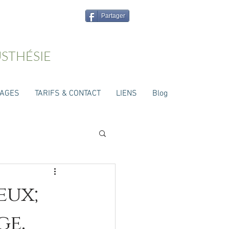
Partager
USTHÉSIE
NAGES
TARIFS & CONTACT
LIENS
Blog
ieux;
ge.