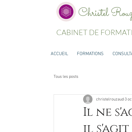
Christel Rou
CABINET DE FORMAT
ACCUEIL
FORMATIONS
CONSULT
Tous les posts
christelrouzaud
3 oc
Il ne s'
il s'agi