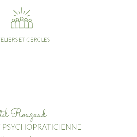
ELIERS ET CERCLES
tel Rouzaud
 PSYCHOPRATICIENNE