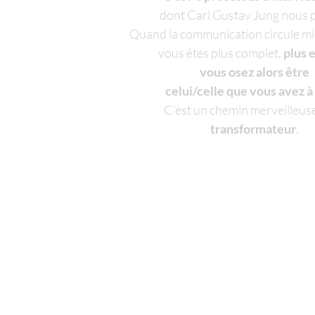
dont Carl Gustav Jung nous p
Quand la communication circule mi
vous êtes plus complet,
plus 
vous osez alors être
celui/celle que vous avez à 
C’est un chemin merveilleu
transformateur
.